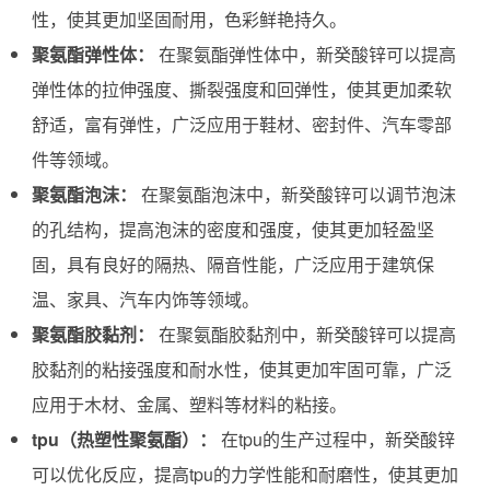
性，使其更加坚固耐用，色彩鲜艳持久。
聚氨酯弹性体：
在聚氨酯弹性体中，新癸酸锌可以提高
弹性体的拉伸强度、撕裂强度和回弹性，使其更加柔软
舒适，富有弹性，广泛应用于鞋材、密封件、汽车零部
件等领域。
聚氨酯泡沫：
在聚氨酯泡沫中，新癸酸锌可以调节泡沫
的孔结构，提高泡沫的密度和强度，使其更加轻盈坚
固，具有良好的隔热、隔音性能，广泛应用于建筑保
温、家具、汽车内饰等领域。
聚氨酯胶黏剂：
在聚氨酯胶黏剂中，新癸酸锌可以提高
胶黏剂的粘接强度和耐水性，使其更加牢固可靠，广泛
应用于木材、金属、塑料等材料的粘接。
tpu（热塑性聚氨酯）：
在tpu的生产过程中，新癸酸锌
可以优化反应，提高tpu的力学性能和耐磨性，使其更加