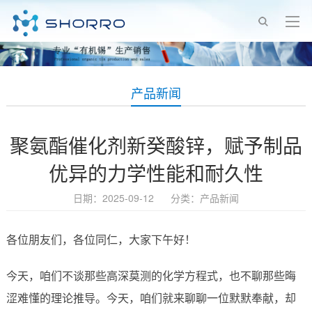
产品新闻
聚氨酯催化剂新癸酸锌，赋予制品
优异的力学性能和耐久性
日期：2025-09-12 分类：
产品新闻
各位朋友们，各位同仁，大家下午好！
今天，咱们不谈那些高深莫测的化学方程式，也不聊那些晦
涩难懂的理论推导。今天，咱们就来聊聊一位默默奉献，却