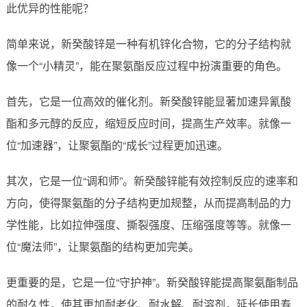
此优异的性能呢？
简单来说，新癸酸锌是一种有机锌化合物，它的分子结构就
像一个“小精灵”，能在聚氨酯反应过程中扮演重要的角色。
首先，它是一位高效的催化剂。新癸酸锌能显著加速异氰酸
酯和多元醇的反应，缩短反应时间，提高生产效率。就像一
位“加速器”，让聚氨酯的“成长”过程更加迅速。
其次，它是一位“调和师”。新癸酸锌能有效控制反应的速率和
方向，使得聚氨酯的分子结构更加规整，从而提高制品的力
学性能，比如拉伸强度、撕裂强度、压缩强度等等。就像一
位“魔法师”，让聚氨酯的结构更加完美。
更重要的是，它是一位“守护神”。新癸酸锌能提高聚氨酯制品
的耐久性，使其更加耐老化、耐水解、耐溶剂，延长使用寿