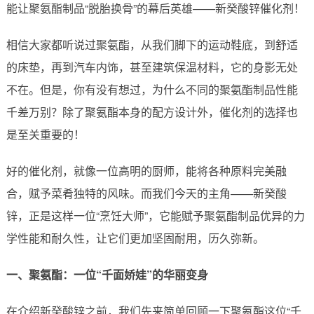
能让聚氨酯制品“脱胎换骨”的幕后英雄——新癸酸锌催化剂！
相信大家都听说过聚氨酯，从我们脚下的运动鞋底，到舒适
的床垫，再到汽车内饰，甚至建筑保温材料，它的身影无处
不在。但是，你有没有想过，为什么不同的聚氨酯制品性能
千差万别？除了聚氨酯本身的配方设计外，催化剂的选择也
是至关重要的！
好的催化剂，就像一位高明的厨师，能将各种原料完美融
合，赋予菜肴独特的风味。而我们今天的主角——新癸酸
锌，正是这样一位“烹饪大师”，它能赋予聚氨酯制品优异的力
学性能和耐久性，让它们更加坚固耐用，历久弥新。
一、聚氨酯：一位“千面娇娃”的华丽变身
在介绍新癸酸锌之前，我们先来简单回顾一下聚氨酯这位“千