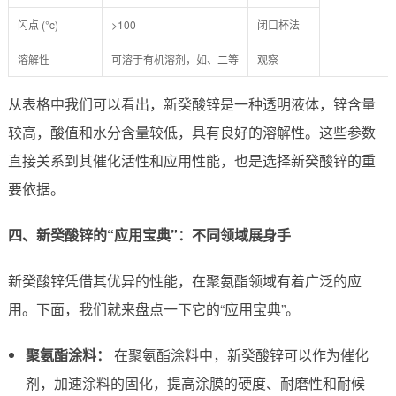
闪点 (°c)
>100
闭口杯法
溶解性
可溶于有机溶剂，如、二等
观察
从表格中我们可以看出，新癸酸锌是一种透明液体，锌含量
较高，酸值和水分含量较低，具有良好的溶解性。这些参数
直接关系到其催化活性和应用性能，也是选择新癸酸锌的重
要依据。
四、新癸酸锌的“应用宝典”：不同领域展身手
新癸酸锌凭借其优异的性能，在聚氨酯领域有着广泛的应
用。下面，我们就来盘点一下它的“应用宝典”。
聚氨酯涂料：
在聚氨酯涂料中，新癸酸锌可以作为催化
剂，加速涂料的固化，提高涂膜的硬度、耐磨性和耐候