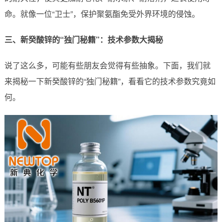
命。就像一位“卫士”，保护聚氨酯免受外界环境的侵蚀。
三、新癸酸锌的“独门秘籍”：技术参数大揭秘
说了这么多，可能有些朋友会觉得有些抽象。下面，我们就
来揭秘一下新癸酸锌的“独门秘籍”，看看它的技术参数究竟如
何。