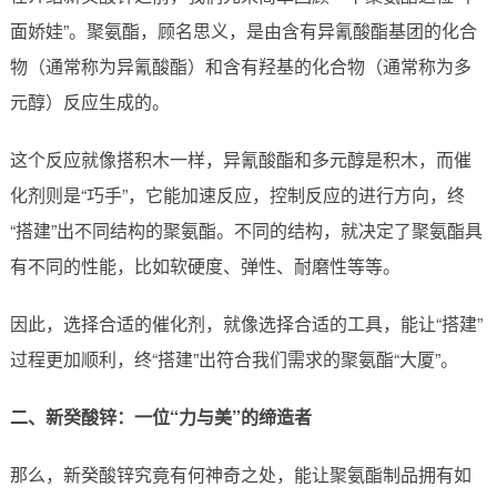
面娇娃”。聚氨酯，顾名思义，是由含有异氰酸酯基团的化合
物（通常称为异氰酸酯）和含有羟基的化合物（通常称为多
元醇）反应生成的。
这个反应就像搭积木一样，异氰酸酯和多元醇是积木，而催
化剂则是“巧手”，它能加速反应，控制反应的进行方向，终
“搭建”出不同结构的聚氨酯。不同的结构，就决定了聚氨酯具
有不同的性能，比如软硬度、弹性、耐磨性等等。
因此，选择合适的催化剂，就像选择合适的工具，能让“搭建”
过程更加顺利，终“搭建”出符合我们需求的聚氨酯“大厦”。
二、新癸酸锌：一位“力与美”的缔造者
那么，新癸酸锌究竟有何神奇之处，能让聚氨酯制品拥有如